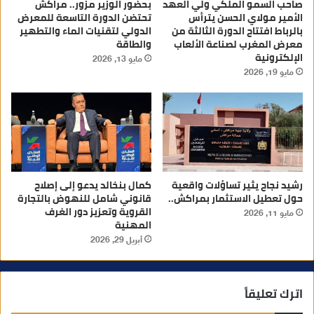
صاحب السمو الملكي ولي العهد
بحضور الوزير مزور.. مراكش
الأمير مولاي الحسن يترأس
تحتضن الدورة التاسعة للمعرض
بالرباط افتتاح الدورة الثالثة من
الدولي لتقنيات الماء والتطهير
معرض المغرب لصناعة الألعاب
والطاقة
الإلكترونية
مايو 13, 2026
مايو 19, 2026
رشيد نجاح يثير تساؤلات واقعية
كمال بنخالد يدعو إلى إصلاح
حول تعطيل الاستثمار بمراكش..
قانوني شامل للنهوض بالتجارة
القروية وتعزيز دور الغرف
مايو 11, 2026
المهنية
أبريل 29, 2026
اترك تعليقاً