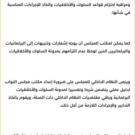
ومراقبة احترام قواعد السلوك والأخلاقيات واتخاذ الإجراءات المناسبة
في شـأنها.
كما يمكن لمكتب المجلس أن يوجه إشعارات وتنبيهات إلى البرلمانيات
والبرلمانيين الذين لوحظ عدم التزامهم بمدونة السلوك والأخلاقيات.
وينص النظام الداخلي للمجلس على ضرورة إعداد مكتب مجلس النواب
لدليل عملي يتضمن شرحا وتفسيرا لمدونة السلوك والأخلاقيات
البرلمانية وباقي مقتضيات النظام الداخلي ذات الصلة، ويقوم باتخاذ
التدابير والإجراءات اللازمة من أجل ذلك.