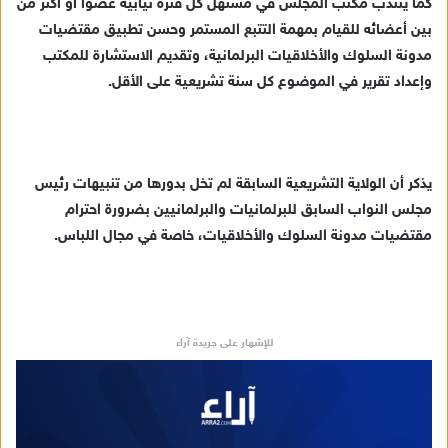
كما ينتدب مكتب المجلس في مستهل كل فترة نيابية عضوا أو أكثر من
بين أعضائه للقيام بمهمة التتبع المستمر وحسن تطبيق مقتضيات
مدونة السلوك والأخلاقيات البرلمانية، وتقديم الاستشارة للمكتب
وإعداد تقرير في الموضوع كل سنة تشريعية على الأقل.
يذكر أن الولاية التشريعية السابقة لم تخل بدورها من تنبيهات رئيس
مجلس النواب السابق للبرلمانيات والبرلمانيين بضرورة احترام
مقتضيات مدونة السلوك والأخلاقيات، خاصة في مجال اللباس.
للإشهار على جريدة آراء