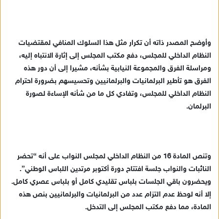
وأوضح المصدر ذاته أن تكرار مثل هذا السلوك المنافي لمقتضيات
النظام الداخلي للمجلس، دفع مكتب المجلس إلى إثارة الانتباه إليه،
ومراسلة الفرق والمجموعة النيابية بشأنه، مشيرا إلى أن دور هذه
الفرق هو تأطير البرلمانيات والبرلمانيين وتحسيسهم بضرورة احترام
النظام الداخلي للمجلس، وتفادي كل ما من شأنه الإساءة لصورة
البرلمان.
وتنص المادة 16 من النظام الداخلي لمجلس النواب على أنه “تحضر
النائبات والنواب جلسة افتتاح دورة أكتوبر مرتدين اللباس الوطني”.
ويحضرون باقي الجلسات بلباس تقليدي كامل أو بلباس عصري كامل.
إلا أنه لوحظ عدم التزام عدد من البرلمانيات والبرلمانيين بنص هذه
المادة، مما دفع مكتب المجلس إلى التدخل.