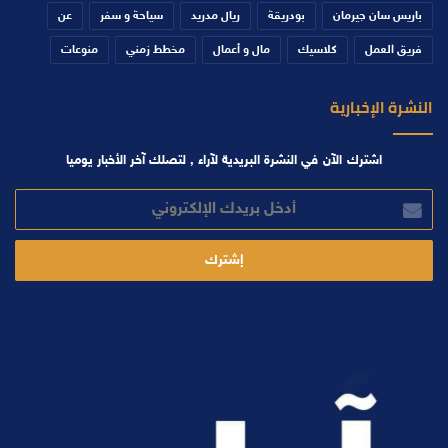
باريس سان جيرمان
بودريقة
ريال مدريد
سياحة و سفر
عن
فريق العمل
كلاسيك
مال و أعمال
مخطط زمني
منوعات
النشرة الإخبارية
اشترك الآن في النشرة البريدية لآراء , لتصلك آخر الأخبار يوميا
أدخل
بريدك
الإلكتروني