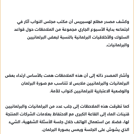
د
ا
إ
وكشف مصدر مطلع لهسبريس أن مكتب مجلس النواب أثار في
ل
ك
اجتماعه بداية الأسبوع الجاري مجموعة من الملاحظات حول قواعد
ت
السلوك والأخلاقيات البرلمانية بالنسبة لبعض البرلمانيين
ر
والبرلمانيات.
و
ن
ي
ا
وأشار المصدر ذاته إلى أن هذه الملاحظات همت بالأساس ارتداء بعض
البرلمانيات والبرلمانيين ملابس لا تتناسب مع صورة البرلمان
والوضعية الاعتبارية للبرلمانيين كنواب للأمة.
كما تطرقت هذه الملاحظات إلى جلب عدد من البرلمانيات والبرلمانيين
قنينات الماء إلى القاعة الكبرى مع الاحتفاظ بعلامات الشركات المنتجة
لها، فضلا عن استعمال الهاتف خلال جلسة الأسئلة الشفهية، الشيء
الذي يشوش على الجلسة ويمس بصورة البرلمان.