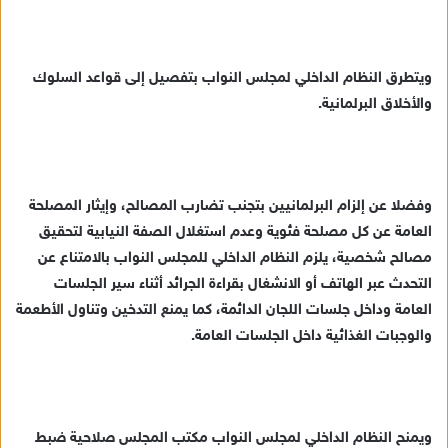
ويتطرق النظام الداخلي لمجلس النواب بتفصيل إلى قواعد السلوك
والأخلاق البرلمانية.
وفضلا عن إلزام البرلمانيين بتجنب تضارب المصالح، وإيثار المصلحة
العامة عن كل مصلحة فئوية وعدم استغلال الصفة النيابية لتحقيق
مصالح شخصية، يلزم النظام الداخلي للمجلس النواب بالامتناع عن
التحدث عبر الهاتف أو الانشغال بقراءة الجرائد أثناء سير الجلسات
العامة وداخل جلسات اللجان الدائمة، كما يمنع التدخين وتناول الأطعمة
والوجبات الغذائية داخل الجلسات العامة.
ويمنح النظام الداخلي لمجلس النواب مكتب المجلس صلاحية ضبط