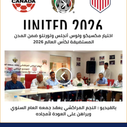
ت
ر
و
ن
ي
اختيار مكسيكو ولوس أنجلس وتورنتو ضمن المدن
المستضيفة لكأس العالم 2026
بالفيديو : النجم المراكشي يعقد جمعه العام السنوي
ويراهن على العودة لأمجاده