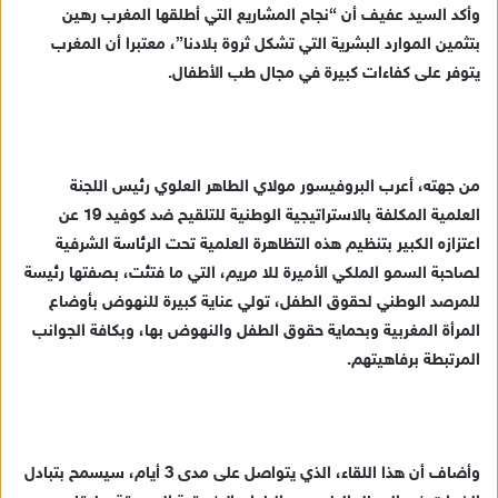
وأكد السيد عفيف أن “نجاح المشاريع التي أطلقها المغرب رهين
بتثمين الموارد البشرية التي تشكل ثروة بلادنا”، معتبرا أن المغرب
يتوفر على كفاءات كبيرة في مجال طب الأطفال.
من جهته، أعرب البروفيسور مولاي الطاهر العلوي رئيس اللجنة
العلمية المكلفة بالاستراتيجية الوطنية للتلقيح ضد كوفيد 19 عن
اعتزازه الكبير بتنظيم هذه التظاهرة العلمية تحت الرئاسة الشرفية
لصاحبة السمو الملكي الأميرة للا مريم، التي ما فتئت، بصفتها رئيسة
للمرصد الوطني لحقوق الطفل، تولي عناية كبيرة للنهوض بأوضاع
المرأة المغربية وبحماية حقوق الطفل والنهوض بها، وبكافة الجوانب
المرتبطة برفاهيتهم.
وأضاف أن هذا اللقاء، الذي يتواصل على مدى 3 أيام، سيسمح بتبادل