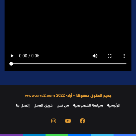
جميع الحقوق محفوظة - آراء- 2022 www.arra2.com
الرئيسية
سياسة الخصوصية
من نحن
فريق العمل
إتصل بنا
فيسبوك
يوتيوب
انستقرام