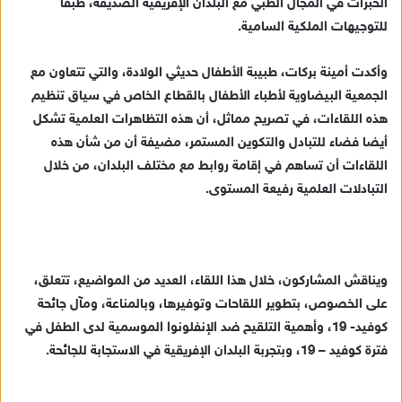
الخبرات في المجال الطبي مع البلدان الإفريقية الصديقة، طبقا
للتوجيهات الملكية السامية.
وأكدت أمينة بركات، طبيبة الأطفال حديثي الولادة، والتي تتعاون مع
الجمعية البيضاوية لأطباء الأطفال بالقطاع الخاص في سياق تنظيم
هذه اللقاءات، في تصريح مماثل، أن هذه التظاهرات العلمية تشكل
أيضا فضاء للتبادل والتكوين المستمر، مضيفة أن من شأن هذه
اللقاءات أن تساهم في إقامة روابط مع مختلف البلدان، من خلال
التبادلات العلمية رفيعة المستوى.
ويناقش المشاركون، خلال هذا اللقاء، العديد من المواضيع، تتعلق،
على الخصوص، بتطوير اللقاحات وتوفيرها، وبالمناعة، ومآل جائحة
كوفيد- 19، وأهمية التلقيح ضد الإنفلونوا الموسمية لدى الطفل في
فترة كوفيد – 19، وبتجربة البلدان الإفريقية في الاستجابة للجائحة.