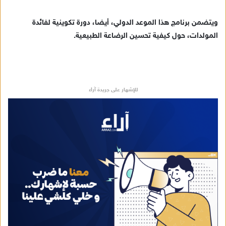
ويتضمن برنامج هذا الموعد الدولي، أيضا، دورة تكوينية لفائدة
المولدات، حول كيفية تحسين الرضاعة الطبيعية.
للإشهار على جريدة آراء