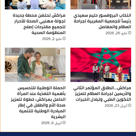
انتخاب البروفسور حليم سعيدي
مراكش تحتضن محطة جديدة
رئيساً للجمعية المغربية لجراحة
لجولة مهنيي الصحة للأحرار
العظام والمفاصل
لتجميع مقترحات إصلاح
المنظومة الصحية
مايو 26, 2026
مايو 2, 2026
مراكش…انطلاق المؤتمر الثاني
الحملة الوطنية للتحسيس
والأربعين لجراحة العظام لتعزيز
بأهمية التغذية عند المرأة
التكوين الطبي وتبادل الخبرات
الحامل بمراكش: خطوة لتعزيز
صحة الأم والطفل في إطار
أبريل 23, 2026
المبادرة الوطنية للتنمية
البشرية
أبريل 6, 2026