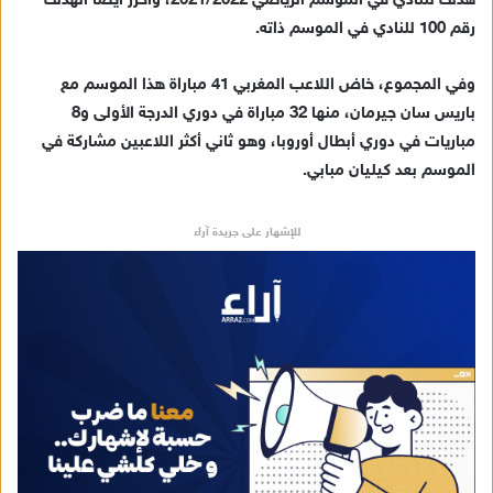
هدف للنادي في الموسم الرياضي 2021/2022، وأحرز أيضا الهدف
رقم 100 للنادي في الموسم ذاته.
وفي المجموع، خاض اللاعب المغربي 41 مباراة هذا الموسم مع
باريس سان جيرمان، منها 32 مباراة في دوري الدرجة الأولى و8
مباريات في دوري أبطال أوروبا، وهو ثاني أكثر اللاعبين مشاركة في
الموسم بعد كيليان مبابي.
للإشهار على جريدة آراء