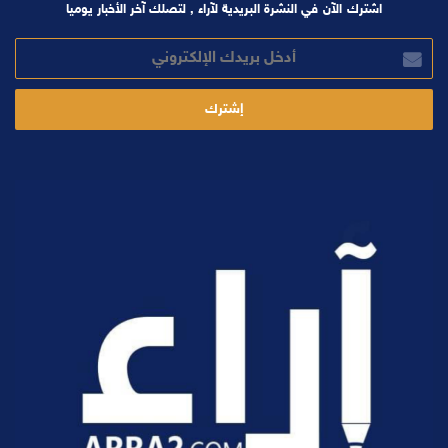
اشترك الآن في النشرة البريدية لآراء , لتصلك آخر الأخبار يوميا
أدخل
بريدك
الإلكتروني