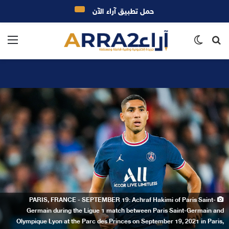
حمل تطبيق آراء الآن
بحث
الوضع
الق
عن
المظلم
PARIS, FRANCE - SEPTEMBER 19: Achraf Hakimi of Paris Saint-
Germain during the Ligue 1 match between Paris Saint-Germain and
Olympique Lyon at the Parc des Princes on September 19, 2021 in Paris,