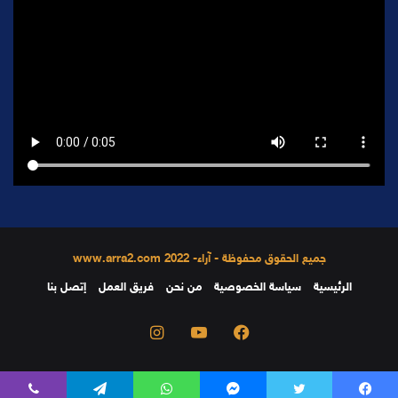
جميع الحقوق محفوظة - آراء- 2022 www.arra2.com
الرئيسية
سياسة الخصوصية
من نحن
فريق العمل
إتصل بنا
فيسبوك
يوتيوب
انستقرام