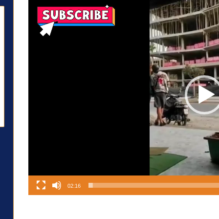
02:16