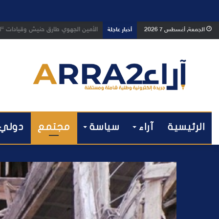
بعد تداول فيديو يوثق العملية.. أمن
الجمعة, أغسطس 7 2026
أخبار عاجلة
الرئيسية
آراء
سياسة
مجتمع
دولي