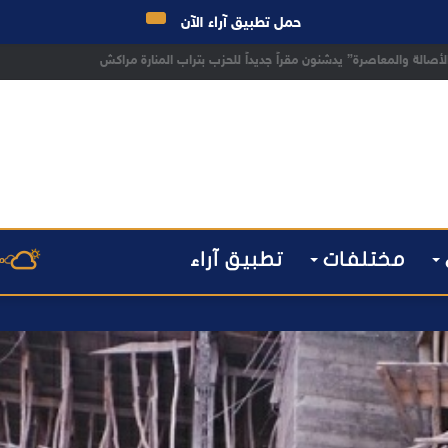
حمل تطبيق آراء الآن
 مراكش يطيح بقاصر مشتبه في تورطه في سرقة مسلحة..
مختلفات
تطبيق آراء
م