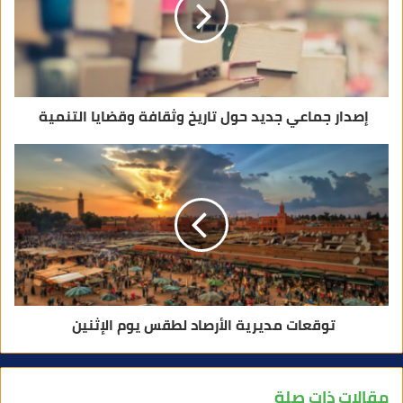
إصدار جماعي جديد حول تاريخ وثقافة وقضايا التنمية
توقعات مديرية الأرصاد لطقس يوم الإثنين
مقالات ذات صلة