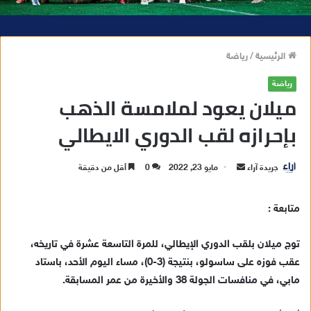
الرئيسية
/
رياضة
رياضة
ميلان يعود لملامسة الذهب
بإحرازه لقب الدوري الايطالي
أرسل
جريدة آراء
مايو 23, 2022
0
أقل من دقيقة
بريدا
إلكترونيا
متابعة :
توج ميلان بلقب الدوري الإيطالي، للمرة التاسعة عشرة في تاريخه،
عقب فوزه على ساسولو، بنتيجة (3-0)، مساء اليوم الأحد، باستاد
مابي، في منافسات الجولة 38 والأخيرة من عمر المسابقة.