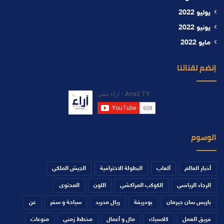
يوليو 2022
يونيو 2022
مايو 2022
إنضم لقناتنا
الوسوم
أخبار العالم
ألعاب
البطولة الاحترافية
الجيش الملكي
الرجاء الرياضي
الكوكب المراكشي
اللون
المحتوى
باريس سان جيرمان
بودريقة
ريال مدريد
سياحة و سفر
عن
فريق العمل
كلاسيك
مال و أعمال
مخطط زمني
منوعات