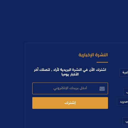
النشرة الإخبارية
اشترك الآن في النشرة البريدية لآراء , لتصلك آخر
افية
الأخبار يوميا
أدخل
بريدك
الإلكتروني
مدريد
ي