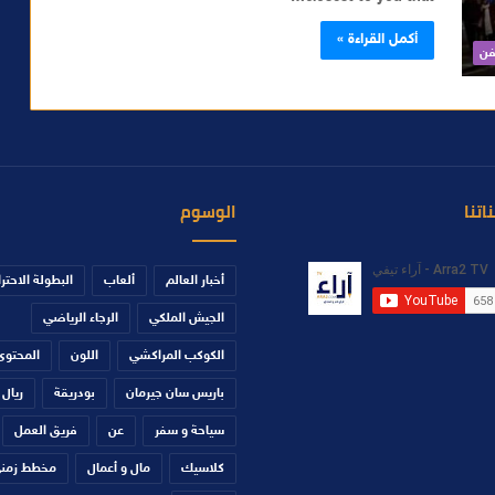
أكمل القراءة »
فن
اتنا
الوسوم
أخبار العالم
ألعاب
البطولة الاحتر
الجيش الملكي
الرجاء الرياضي
الكوكب المراكشي
اللون
المحتوى
باريس سان جيرمان
بودريقة
ريال 
سياحة و سفر
عن
فريق العمل
كلاسيك
مال و أعمال
مخطط زمن