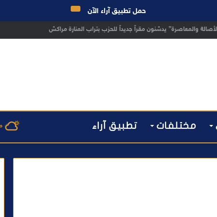
حمل تطبيق آراء الآن
 مراكش يطيح بقاصر مشتبه في تورطه في سرقة مسلحة..
مختلفات
تطبيق آراء
م