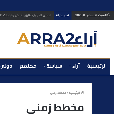
بعد تداول فيديو يوثق العملية.. أمن
السبت, أغسطس 8 2026
أخبار عاجلة
الرئيسية
آراء
سياسة
مجتمع
دولي
الرئيسية
/
مخطط زمني
مخطط زمني