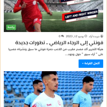
رياضة
جريدة آراء
يونيو 12, 2023
0
فونتي إلى الرجاء الرياضي .. تطورات جديدة
هيئة التحرير أكد مصدر مقرب من اللاعب حمزة فونتي ما سبق ونشرناه حصريا
على ” أراء سبور ” حول وجود…
أكمل القراءة »