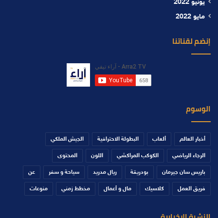
يونيو 2022
مايو 2022
إنضم لقناتنا
الوسوم
أخبار العالم
ألعاب
البطولة الاحترافية
الجيش الملكي
الرجاء الرياضي
الكوكب المراكشي
اللون
المحتوى
باريس سان جيرمان
بودريقة
ريال مدريد
سياحة و سفر
عن
فريق العمل
كلاسيك
مال و أعمال
مخطط زمني
منوعات
النشرة الإخبارية