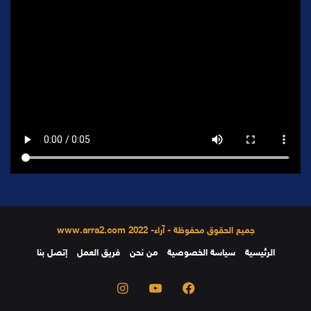
جميع الحقوق محفوظة - آراء- 2022 www.arra2.com
الرئيسية
سياسة الخصوصية
من نحن
فريق العمل
إتصل بنا
فيسبوك
يوتيوب
انستقرام