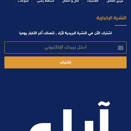
فريق العمل
كلاسيك
مال و أعمال
مخطط زمني
منوعات
النشرة الإخبارية
اشترك الآن في النشرة البريدية لآراء , لتصلك آخر الأخبار يوميا
أدخل
بريدك
الإلكتروني