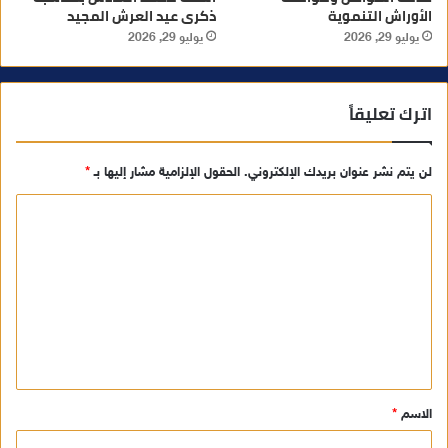
الأوراش التنموية
ذكرى عيد العرش المجيد
يوليو 29, 2026
يوليو 29, 2026
اترك تعليقاً
لن يتم نشر عنوان بريدك الإلكتروني.
الحقول الإلزامية مشار إليها بـ
*
ا
ل
ت
ع
ل
ي
ق
الاسم
*
*