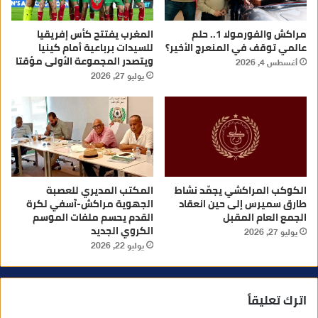
مراكش والفورمولا 1.. حلم
المغرب يفتتح كأس إفريقيا
عالمي توقف في المنعرج الأخير؟
للسيدات برباعية أمام كينيا
ويتصدر المجموعة الأولى مؤقتا
أغسطس 4, 2026
يوليو 27, 2026
الكوكب المراكشي يجمّد نشاط
المكتب المديري للعصبة
طارق سميرس إلى حين انعقاد
الجهوية مراكش-آسفي لكرة
الجمع العام المقبل
القدم يحسم ملفات الموسم
الكروي الجديد
يوليو 27, 2026
يوليو 22, 2026
اترك تعليقاً