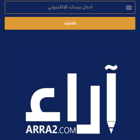
أدخل
بريدك
الإلكتروني