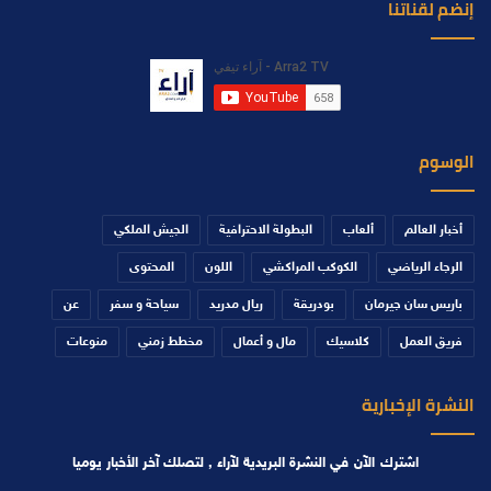
إنضم لقناتنا
الوسوم
أخبار العالم
ألعاب
البطولة الاحترافية
الجيش الملكي
الرجاء الرياضي
الكوكب المراكشي
اللون
المحتوى
باريس سان جيرمان
بودريقة
ريال مدريد
سياحة و سفر
عن
فريق العمل
كلاسيك
مال و أعمال
مخطط زمني
منوعات
النشرة الإخبارية
اشترك الآن في النشرة البريدية لآراء , لتصلك آخر الأخبار يوميا