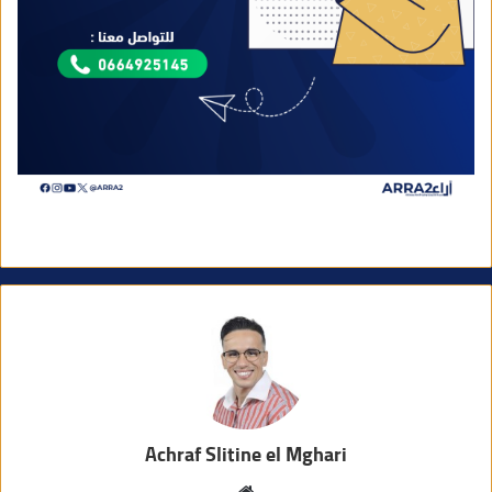
Achraf Slitine el Mghari
م