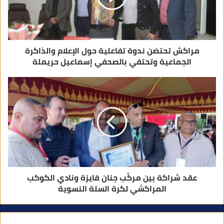
و
ن
ي
مراكش تحتضن ندوة تفاعلية حول الإعلام والذاكرة
الجماعية وتحتفي بالصحفي إسماعيل حريملة
عقد شراكة بين مركّب جنان فايزة ونادي الكوكب
المراكشي لكرة السلة النسوية