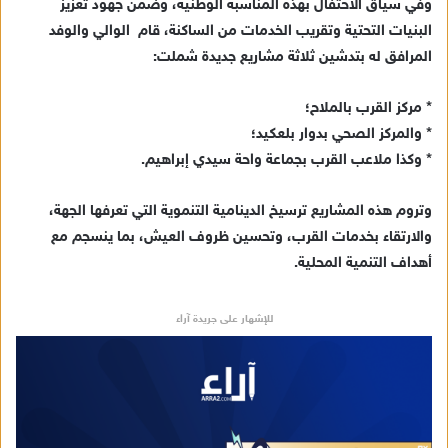
وفي سياق الاحتفال بهذه المناسبة الوطنية، وضمن جهود تعزيز
البنيات التحتية وتقريب الخدمات من الساكنة، قام الوالي والوفد
المرافق له بتدشين ثلاثة مشاريع جديدة شملت:
* مركز القرب بالملاح؛
* والمركز الصحي بدوار بلعكيد؛
* وكذا ملاعب القرب بجماعة واحة سيدي إبراهيم.
وتروم هذه المشاريع ترسيخ الدينامية التنموية التي تعرفها الجهة،
والارتقاء بخدمات القرب، وتحسين ظروف العيش، بما ينسجم مع
أهداف التنمية المحلية.
للإشهار على جريدة آراء