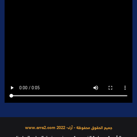
جميع الحقوق محفوظة - آراء- 2022 www.arra2.com