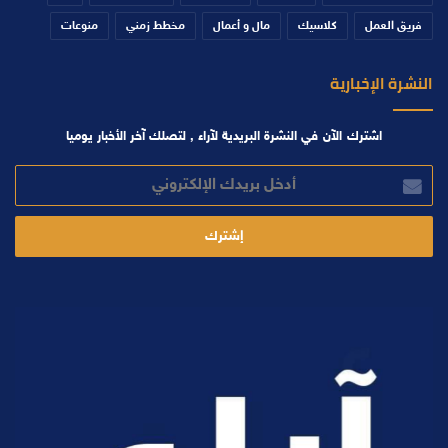
فريق العمل
كلاسيك
مال و أعمال
مخطط زمني
منوعات
النشرة الإخبارية
اشترك الآن في النشرة البريدية لآراء , لتصلك آخر الأخبار يوميا
أدخل
بريدك
الإلكتروني