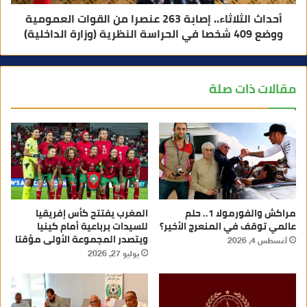
‎أحداث الثلاثاء.. إصابة 263 عنصرا من القوات العمومية
ووضع 409 شخصا في الحراسة النظرية (وزارة الداخلية)
مقالات ذات صلة
مراكش والفورمولا 1.. حلم
المغرب يفتتح كأس إفريقيا
عالمي توقف في المنعرج الأخير؟
للسيدات برباعية أمام كينيا
ويتصدر المجموعة الأولى مؤقتا
أغسطس 4, 2026
يوليو 27, 2026