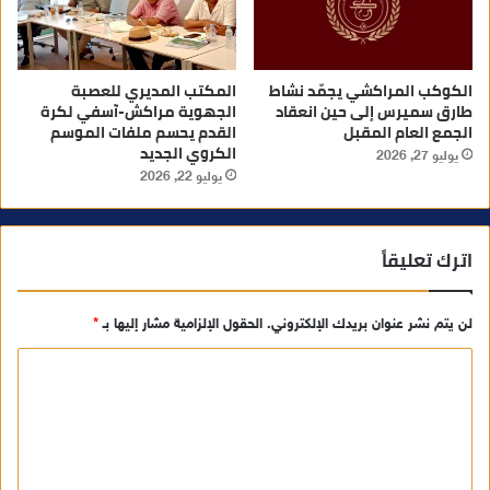
الكوكب المراكشي يجمّد نشاط
المكتب المديري للعصبة
طارق سميرس إلى حين انعقاد
الجهوية مراكش-آسفي لكرة
الجمع العام المقبل
القدم يحسم ملفات الموسم
الكروي الجديد
يوليو 27, 2026
يوليو 22, 2026
اترك تعليقاً
لن يتم نشر عنوان بريدك الإلكتروني.
الحقول الإلزامية مشار إليها بـ
*
ا
ل
ت
ع