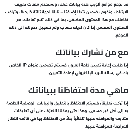
قد تجمع مواقع الويب هذه بيانات عنك، وتستخدم ملفات تعريف
الارتباط، وتقوم بضمين تتبعًا إضافيًا – تابعًا لجهة ثالثة خارجية، وتراقب
تفاعلك مع هذا المحتوى المضمّن، بما في ذلك تتبع تفاعلك مع
المحتوى المضمن إذا كان لديك حساب وتم تسجيل دخولك إلى ذلك
الموقع.
مع من نشارك بياناتك
إذا طلبت إعادة تعيين كلمة المرور، فسيتم تضمين عنوان IP الخاص
بك في رسالة البريد الإلكتروني لإعادة التعيين.
ماهي مدة احتفاظنا ببياناتك
إذا تركت تعليقاً، فسيتم الاحتفاظ بالتعليق والبيانات الوصفية الخاصة
به إلى أجل غير مسمى. وهذا حتى يمكننا التعرّف على أي تعليقات
متتابعة والموافقة عليها تلقائياً بدلاً من الاحتفاظ بها في قائمة انتظار
المراجعة للموافقة عليها.