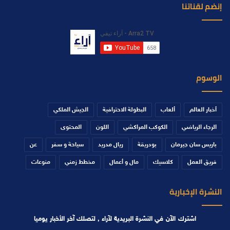
إنضم لقناتنا
الوسوم
أخبار العالم
ألعاب
البطولة الاحترافية
الجيش الملكي
الرجاء الرياضي
الكوكب المراكشي
اللون
المحتوى
باريس سان جيرمان
بودريقة
ريال مدريد
سياحة و سفر
عن
فريق العمل
كلاسيك
مال و أعمال
مخطط زمني
منوعات
النشرة الإخبارية
اشترك الآن في النشرة البريدية لآراء , لتصلك آخر الأخبار يوميا