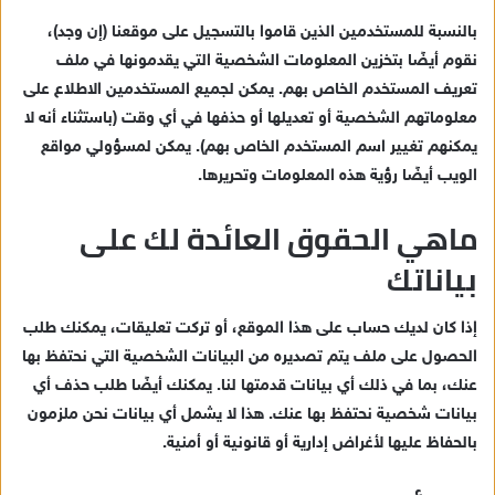
بالنسبة للمستخدمين الذين قاموا بالتسجيل على موقعنا (إن وجد)،
نقوم أيضًا بتخزين المعلومات الشخصية التي يقدمونها في ملف
تعريف المستخدم الخاص بهم. يمكن لجميع المستخدمين الاطلاع على
معلوماتهم الشخصية أو تعديلها أو حذفها في أي وقت (باستثناء أنه لا
يمكنهم تغيير اسم المستخدم الخاص بهم). يمكن لمسؤولي مواقع
الويب أيضًا رؤية هذه المعلومات وتحريرها.
ماهي الحقوق العائدة لك على
بياناتك
إذا كان لديك حساب على هذا الموقع، أو تركت تعليقات، يمكنك طلب
الحصول على ملف يتم تصديره من البيانات الشخصية التي نحتفظ بها
عنك، بما في ذلك أي بيانات قدمتها لنا. يمكنك أيضًا طلب حذف أي
بيانات شخصية نحتفظ بها عنك. هذا لا يشمل أي بيانات نحن ملزمون
بالحفاظ عليها لأغراض إدارية أو قانونية أو أمنية.