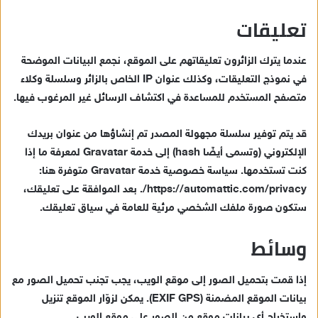
تعليقات
عندما يترك الزائرون تعليقاتهم على الموقع، نجمع البيانات الموضحة
في نموذج التعليقات، وكذلك عنوان IP الخاص بالزائر وسلسلة وكلاء
متصفح المستخدم للمساعدة في اكتشاف الرسائل غير المرغوب فيها.
قد يتم توفير سلسلة مجهولة المصدر تم إنشاؤها من عنوان بريدك
الإلكتروني (وتسمى أيضًا hash) إلى خدمة Gravatar لمعرفة ما إذا
كنت تستخدمها. سياسة خصوصية خدمة Gravatar متوفرة هنا:
https://automattic.com/privacy/. بعد الموافقة على تعليقك،
ستكون صورة ملفك الشخصي مرئية للعامة في سياق تعليقك.
وسائط
إذا قمت بتحميل الصور إلى موقع الويب، يجب تجنب تحميل الصور مع
بيانات الموقع المضمنة (EXIF GPS). يمكن لزوّار الموقع تنزيل
واستخراج أي بيانات موقع من الصور على موقع الويب.