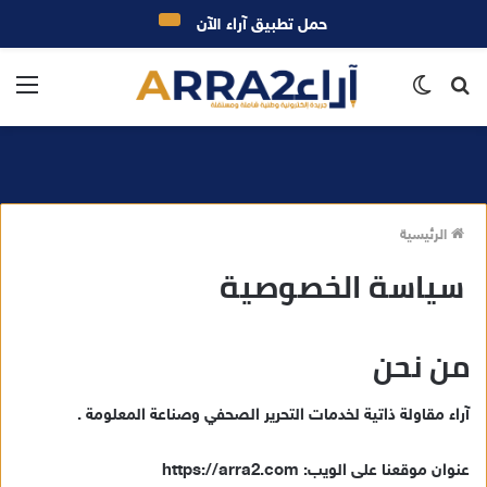
حمل تطبيق آراء الآن
بحث
الوضع
الق
عن
المظلم
الرئيسية
سياسة الخصوصية
من نحن
آراء مقاولة ذاتية لخدمات التحرير الصحفي وصناعة المعلومة .
عنوان موقعنا على الويب: https://arra2.com