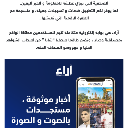
الصحفية التي تروي عطشه للمعلومة و الخبر اليقين.
كما يوفر لكم التطبيق خدمات و تسهيلات جميلة، و منسجمة مع
الطفرة الرقمية التي نعيشها .
آراء، هي بوابة إلكترونية متكاملة تتيح للمستخدمين محاكاة الواقع
بمصداقية وحياد ، وتضم طاقما صحفيا “شابا ” من اصحاب الشواهد
العليا و مهووسو الصحافة الحقة.