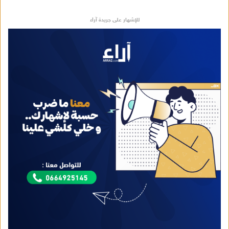
للإشهار على جريدة آراء