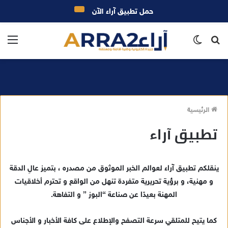
حمل تطبيق آراء الآن
بحث
الوضع
الق
عن
المظلم
الرئيسية
تطبيق آراء
ينقلكم تطبيق آراء لعوالم الخبر الموثوق من مصدره ، بتميز عالِ الدقة
و مهنية، و برؤية تحريرية متفردة تنهل من الواقع و تحترم أخلاقيات
المهنة بعيدًا عن صناعة “البوز ” و التفاهة.
كما يتيح للمتلقي سرعة التصفح والإطلاع على كافة الأخبار و الأجناس